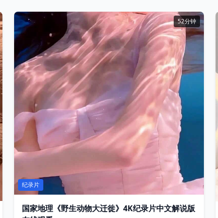
52分钟
纪录片
国家地理《野生动物大迁徙》4K纪录片中文解说版