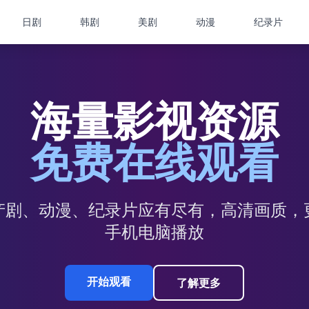
日剧
韩剧
美剧
动漫
纪录片
海量影视资源
免费在线观看
产剧、动漫、纪录片应有尽有，高清画质，
手机电脑播放
开始观看
了解更多