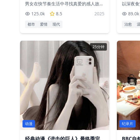
男女在快节奏生活中寻找真爱的感人故
以深夜食
事，剧情跌宕起伏，演员演技精湛，是一
态，每个
125.0
k
8.5
2025
89.0
k
部不可错过的优质国产剧
心灵的经
都市
爱情
现代
治愈
25分钟
纪录片
动漫
BBC
经典动漫《进击的巨人》最终季完