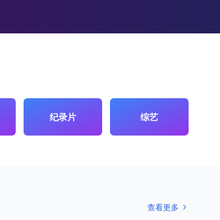
纪录片
综艺
查看更多