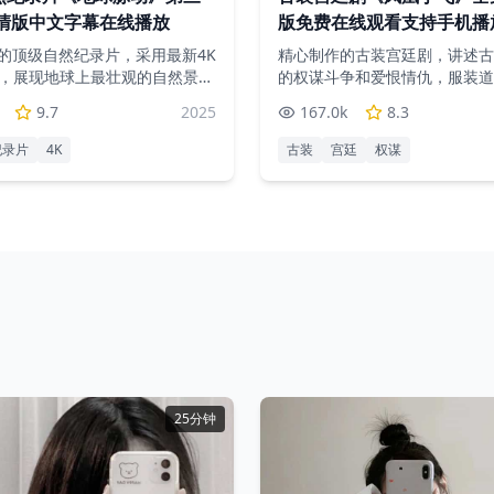
超清版中文字幕在线播放
版免费在线观看支持手机播
品的顶级自然纪录片，采用最新4K
精心制作的古装宫廷剧，讲述古
，展现地球上最壮观的自然景象
的权谋斗争和爱恨情仇，服装道
物的生存故事，画面震撼，解说
演员阵容强大，剧情引人入胜，
9.7
2025
167.0
k
8.3
的经典之作
纪录片
4K
古装
宫廷
权谋
25分钟