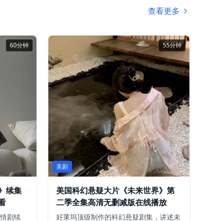
查看更多
60分钟
55分钟
美剧
》续集
美国科幻悬疑大片《未来世界》第
看
二季全集高清无删减版在线播放
情剧续
好莱坞顶级制作的科幻悬疑剧集，讲述未