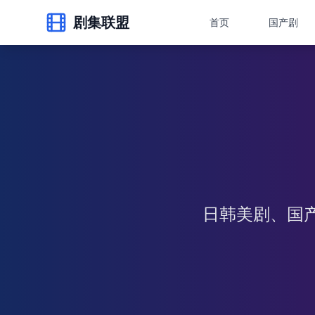
剧集联盟
首页
国产剧
日韩美剧、国