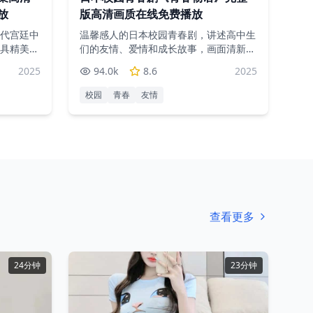
放
版高清画质在线免费播放
代宫廷中
温馨感人的日本校园青春剧，讲述高中生
具精美，
们的友情、爱情和成长故事，画面清新，
是古装剧
音乐动人，是青春题材的优秀作品
2025
94.0
k
8.6
2025
校园
青春
友情
查看更多
24分钟
23分钟